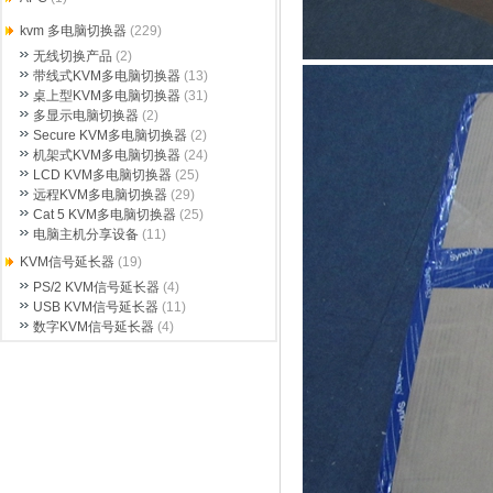
kvm 多电脑切换器
(229)
无线切换产品
(2)
带线式KVM多电脑切换器
(13)
桌上型KVM多电脑切换器
(31)
多显示电脑切换器
(2)
Secure KVM多电脑切换器
(2)
机架式KVM多电脑切换器
(24)
LCD KVM多电脑切换器
(25)
远程KVM多电脑切换器
(29)
Cat 5 KVM多电脑切换器
(25)
电脑主机分享设备
(11)
KVM信号延长器
(19)
PS/2 KVM信号延长器
(4)
USB KVM信号延长器
(11)
数字KVM信号延长器
(4)