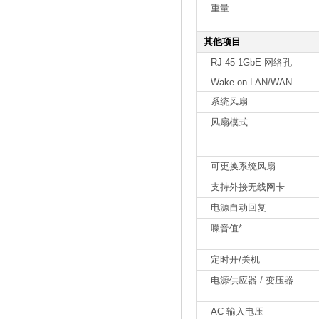
重量
其他项目
RJ-45 1GbE 网络孔
Wake on LAN/WAN
系统风扇
风扇模式
可更换系统风扇
支持外接无线网卡
电源自动回复
噪音值*
定时开/关机
电源供应器 / 变压器
AC 输入电压