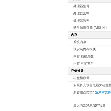
处理器型号
处理器架构
处理器频率
硬件加密引擎 (AES-NI)
内存
系统内存
预安装内存模块
内存 插槽总数
内存 可扩充至
存储设备
磁盘槽数量
安装扩充设备之最大磁盘
兼容磁盘类型*
(见所有支持
最大内部净总储存容量