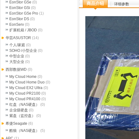
EonStor GSe
(0)
商品介绍
详细参数
EonStor GSi
(0)
EonStor GSe Pro
(1)
EonStor DS
(0)
EonServ
(0)
扩展机箱 / JBOD
(0)
华芸ASUSTOR
(14)
个人/家庭
(0)
SOHO /小型企业
(0)
中型企业
(0)
大型企业
(0)
西部数据WD
(0)
My Cloud Home
(0)
My Cloud Home Duo
(0)
My Cloud EX2 Ultra
(0)
My Cloud PR2100
(0)
My Cloud PR4100
(0)
红盘（NAS硬盘）
(0)
企业级硬盘
(0)
紫盘（监控盘）
(0)
希捷Seagate
(6)
酷狼（NAS硬盘）
(5)
APC
(1)