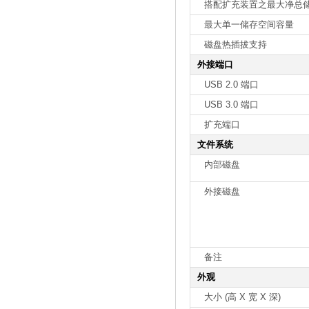
搭配扩充装置之最大净总
最大单一储存空间容量
磁盘热插拔支持
外接端口
USB 2.0 端口
USB 3.0 端口
扩充端口
文件系统
内部磁盘
外接磁盘
备注
外观
大小 (高 X 宽 X 深)