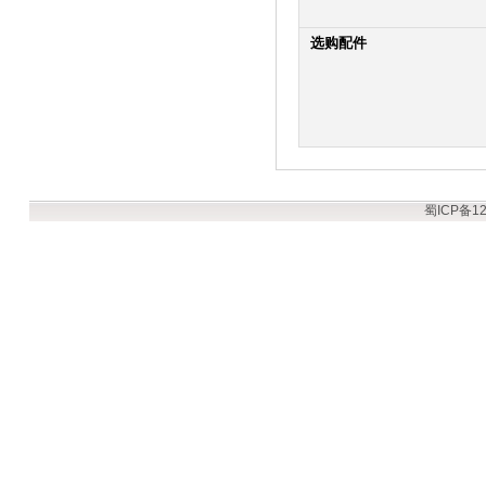
选购配件
蜀ICP备12