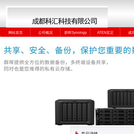
网站首页
公司概况
群晖Synology
ATEN宏正
成
网站首页
公司概况
群晖Synology
ATEN宏正
成
产品详情