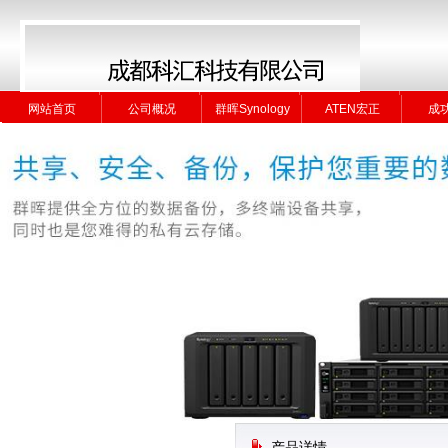
网站首页
公司概况
群晖Synology
ATEN宏正
成
网站首页
公司概况
群晖Synology
ATEN宏正
成
产品详情