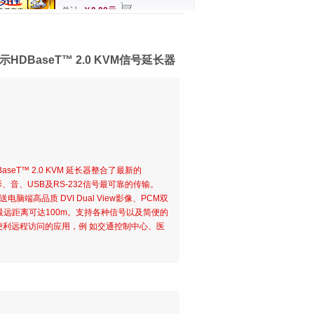
总计
￥0.00元
双显示HDBaseT™ 2.0 KVM信号延长器
 HDBaseT™ 2.0 KVM 延长器整合了最新的
 影、音、USB及RS-232信号最可靠的传输。
送电脑端高品质 DVI Dual View影像、PCM双
信号，最远距离可达100m。支持各种信号以及简便的
要便利远程访问的应用，例 如交通控制中心、医