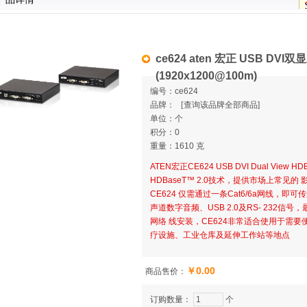
ce624 aten 宏正 USB DVI
(1920x1200@100m)
编号：ce624
品牌：
[
查询该品牌全部商品]
单位：个
积分：0
重量：1610 克
ATEN宏正CE624 USB DVI Dual View
HDBaseT™ 2.0技术，提供市场上常见的
CE624 仅需通过一条Cat6/6a网线，即可传
声道数字音频、USB 2.0及RS- 232
网络 线安装，CE624非常适合使用于需
疗设施、工业仓库及延伸工作站等地点
￥0.00
商品售价：
订购数量：
个