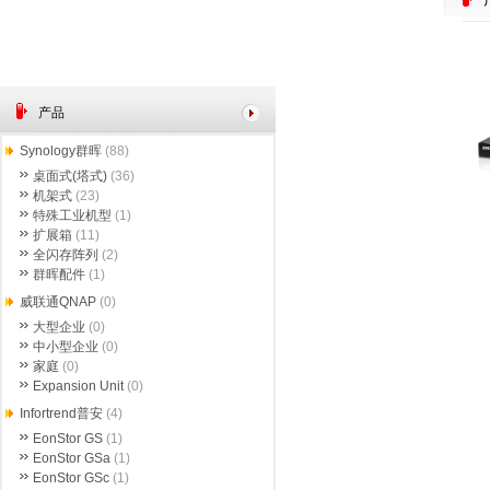
产品
Synology群晖
(88)
桌面式(塔式)
(36)
机架式
(23)
特殊工业机型
(1)
扩展箱
(11)
全闪存阵列
(2)
群晖配件
(1)
威联通QNAP
(0)
大型企业
(0)
中小型企业
(0)
家庭
(0)
Expansion Unit
(0)
Infortrend普安
(4)
EonStor GS
(1)
EonStor GSa
(1)
EonStor GSc
(1)