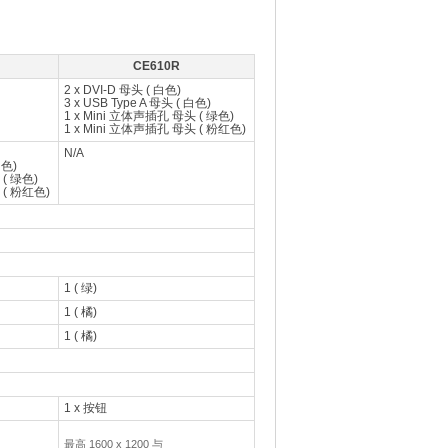
CE610R
2 x DVI-D 母头 ( 白色)
3 x USB Type A 母头 ( 白色)
1 x Mini 立体声插孔 母头 ( 绿色)
1 x Mini 立体声插孔 母头 ( 粉红色)
N/A
白色)
 ( 绿色)
 ( 粉红色)
1 ( 绿)
1 ( 橘)
1 ( 橘)
1 x 按钮
最高 1600 x 1200 与