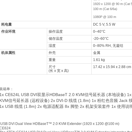
1920 x 1200 @ 90 m (Cat 5
100 m (Cat 6/6a)
1080P @ 100 m
耗电量
DC 5 V, 5.5 W
作业环境
操作温度
0–40°C
储存温度
-20–60°C
湿度
0–80% RH, 无凝结
机体属性
外壳
金属
重量
1.61 kg
尺寸
17.42 x 15.94 x 2.88 cm
(长 x 宽 x 高)
装箱单：
1x CE624L USB DVI双显示HDBaseT 2.0 KVM信号延长器 (本地设备) 1x 
KVM信号延长器 (远程设备) 2x DVI-D 线缆 (1.8m) 1x 粉红色音频 Jack 线组
1x USB 线缆 (1.8m) 2x 电源适配器 8x 脚垫 2x 机架安装套件 1x 使用说
USB DVI Dual View HDBaseT™ 2.0 KVM Extender (1920 x 1200 @100 m)
CE624