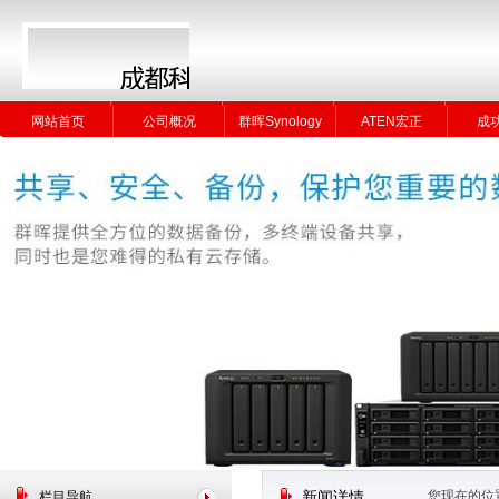
网站首页
公司概况
群晖Synology
ATEN宏正
成
网站首页
公司概况
群晖Synology
ATEN宏正
成
您现在的位
栏目导航
新闻详情