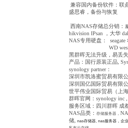
兼容国内备份软件：联鼎
盛思睿，备份与恢复
西南NAS存储总分销：
hikvision IPsan ，大华 d
NAS专用硬盘： seagate 希
WD westdigi
黑群晖无法升级，易丢
产品：
国行原装正品,
S
synology partner：
深圳市凯洛蜜贸易有限
深圳国亿国际贸易有限
世平伟业国际贸易（上
群晖官网：synology in
服务区域：四川群晖 成
NAS品类：
N
存储服务器，
储,
nas存储器,
nas服务器，
企
私有云存储