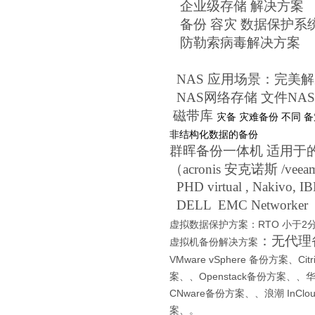
企业级存储 解决方案
备份 容灾 数据保护系
防勒索病毒解决方案
NAS 应用场景：完美
NAS网络存储 文件NA
磁带库
灾备 灾难备份 不同 备
非结构化数据的备份
群晖备份一体机 适用于
（acronis 安克诺斯 /veea
PHD virtual , Nakivo, IBM
DELL EMC Networker
虚拟数据保护方案：RTO 小于2
：无代理备
虚拟机备份解决方案
VMware vSphere 备份方案、Ci
案、
、Openstack
备份方案、
、华为
CNware
备份方案、
、浪潮 InClou
案、
。