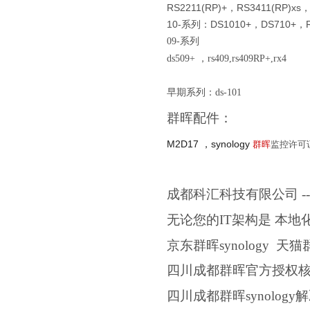
RS2211(RP)+，RS3411(RP)xs，
10-系列：DS1010+，
DS710+，
09-系列
ds509+ ，rs409,rs409RP+,rx4
早期系列：ds-101
群晖配件：
M2D17 ，synology
群晖
监控许可
成都科汇科技有限公司
-
无论您的
IT架构是 本
京东群晖synology 
四川成都群晖官方授权
四川成都群晖synolog