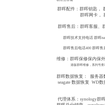
群晖配件：
群晖钥匙，
群晖网卡， 群晖万兆
群晖售后：
群晖客服、
群晖技术支持电话 群晖na
群晖售后电话400 群晖售
维修：群晖保修保内保外
港版群晖维修，系列号查
群晖数据恢复： 服务器数
seagate 数据恢复 W
代理体系：synology
群晖
总分销商、
synolo