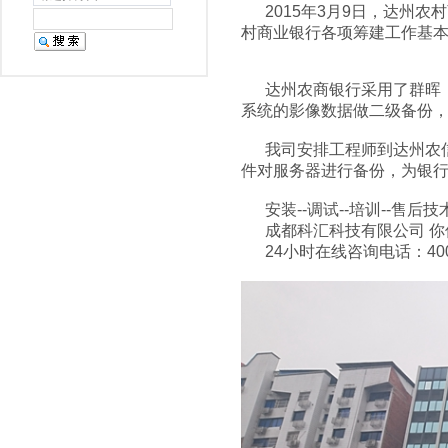
2015年3月9日，达州农
村商业银行各项筹建工作基
达州农商银行
采用了群晖（
系统的影像数据做二级备份
我司安排工程师到达州农信社现场安
件对服务器进行备份，为银
安装--调试--培训--售后
成都科汇科技有限公司 你
24小时在线咨询电话：400-0